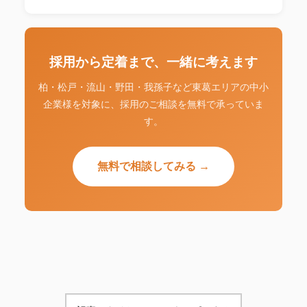
採用から定着まで、一緒に考えます
柏・松戸・流山・野田・我孫子など東葛エリアの中小
企業様を対象に、採用のご相談を無料で承っていま
す。
無料で相談してみる →