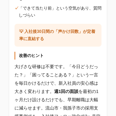
✓
「できて当たり前」という空気があり、質問
しづらい
💡 入社後30日間の「声かけ回数」が定着
率に直結する
改善のヒント
大げさな研修は不要です。「今日どうだっ
た？」「困ってることある？」という一言
を毎日かけるだけで、新入社員の安心感は
大きく変わります。
週1回の面談
を最初の1
ヶ月だけ設けるだけでも、早期離職は大幅
に減らせます。流山市・我孫子市の採用支