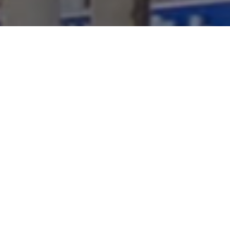




TEL
問い合わせ
Instagram
YouTube