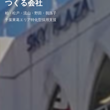
つくる会社
柏・松戸・流山・野田・我孫子
千葉東葛エリア特化型採用支援